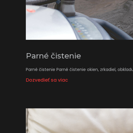
Parné čistenie
Parné čistenie Parné čistenie okien, zrkadiel, obklad
Dozvedieť sa viac