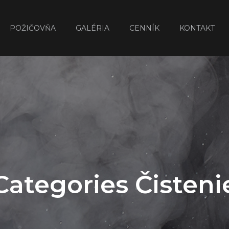
POŽIČOVŇA
GALÉRIA
CENNÍK
KONTAKT
Categories Čisteni