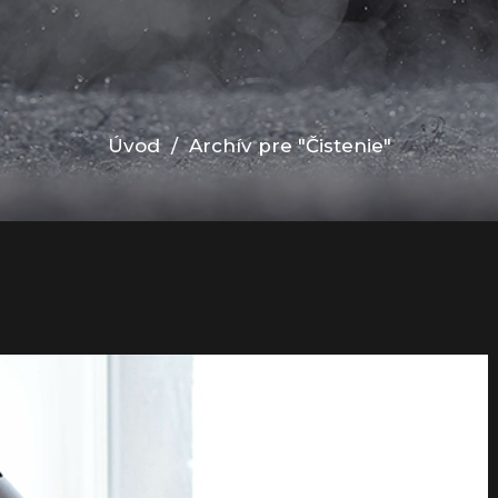
Úvod
/
Archív pre "Čistenie"