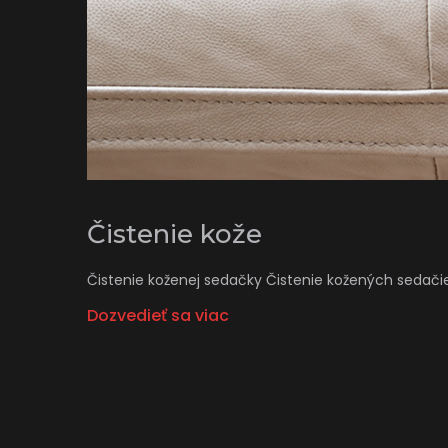
Čistenie kože
Čistenie koženej sedačky Čistenie kožených sedačiek ,
Dozvedieť sa viac