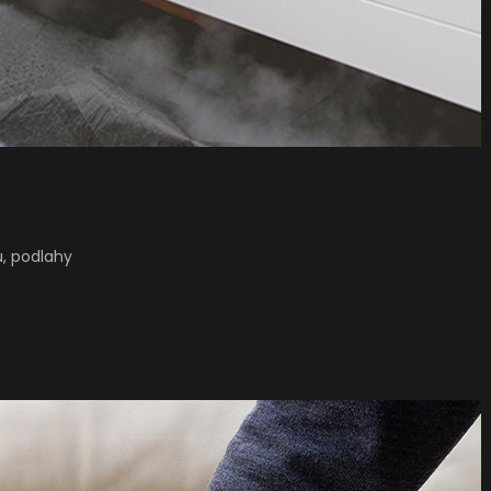
u, podlahy