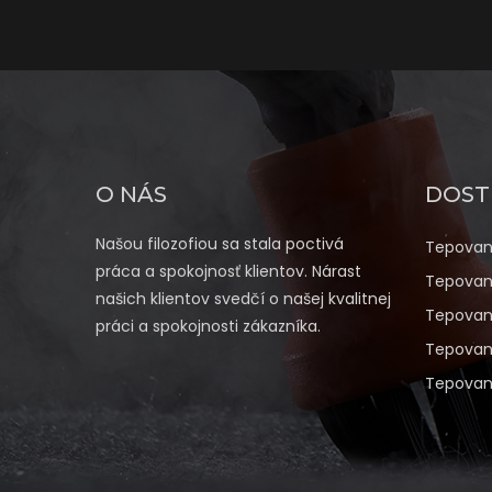
O NÁS
DOST
Našou filozofiou sa stala poctivá
Tepovan
práca a spokojnosť klientov. Nárast
Tepovani
našich klientov svedčí o našej kvalitnej
Tepovan
práci a spokojnosti zákazníka.
Tepovan
Tepovani