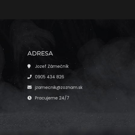
ADRESA
Jozef Zámečník
0905 434 826
jzamecnik@zoznam.sk
Pracujeme 24/7