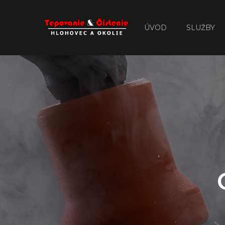
ÚVOD
SLUŽBY